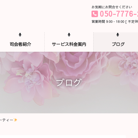
お気軽にお問合せください
050-7776-
営業時間 9:00 - 18:00 [ 不定休
司会者紹介
サービス料金案内
ブログ
ブログ
ーティー