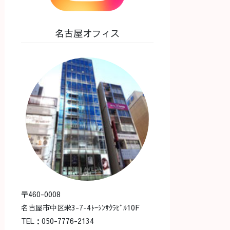
名古屋オフィス
〒460-0008
名古屋市中区栄3-7-4ﾄｰｼﾝｻｸﾗﾋﾞﾙ10F
TEL：050-7776-2134