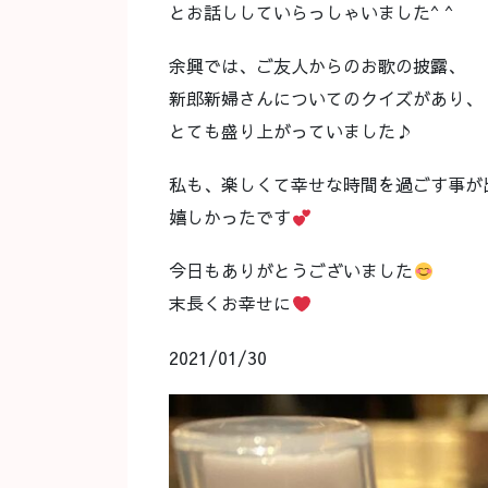
とお話ししていらっしゃいました^ ^
余興では、ご友人からのお歌の披露、
新郎新婦さんについてのクイズがあり、
とても盛り上がっていました♪
私も、楽しくて幸せな時間を過ごす事が
嬉しかったです
今日もありがとうございました
末長くお幸せに
2021/01/30