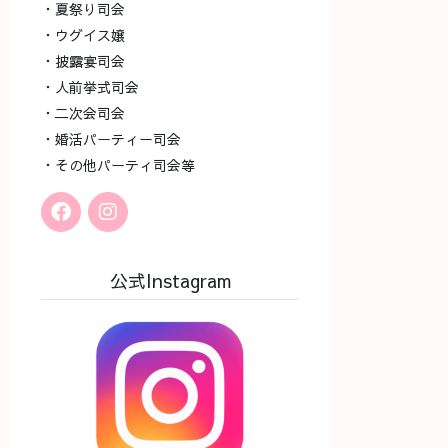
・夏祭り司会
・ウグイス嬢
・披露宴司会
・人前挙式司会
・二次会司会
・婚活パーティー司会
・その他パーティ司会等
公式Instagram