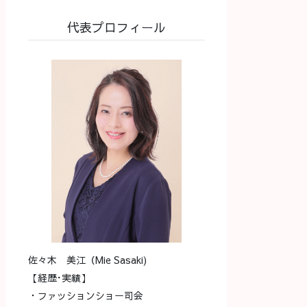
代表プロフィール
佐々木 美江（Mie Sasaki)
【経歴･実績】
・ファッションショー司会