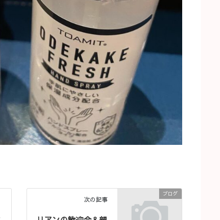
ブログ
次の記事
ス
リアンの歓迎会＆親