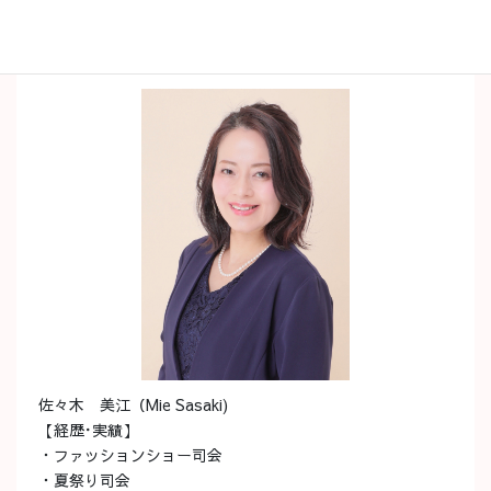
代表プロフィール
佐々木 美江（Mie Sasaki)
【経歴･実績】
・ファッションショー司会
・夏祭り司会