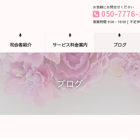
お気軽にお問合せください
050-7776-
営業時間 9:00 - 18:00 [ 不定休
司会者紹介
サービス料金案内
ブログ
ブログ