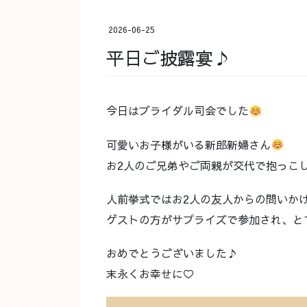
2026-06-25
平日ご披露宴♪
今日はブライダル司会でした
可愛いお子様がいる新郎新婦さん
お2人のご兄弟やご両親が交代で抱っこ
人前挙式ではお2人の友人からの問いか
ゲストの方がサプライズで参加され、と
おめでとうございました♪
末永くお幸せに♡