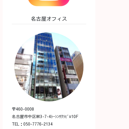
名古屋オフィス
〒460-0008
名古屋市中区栄3-7-4ﾄｰｼﾝｻｸﾗﾋﾞﾙ10F
TEL：050-7776-2134