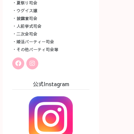
・夏祭り司会
・ウグイス嬢
・披露宴司会
・人前挙式司会
・二次会司会
・婚活パーティー司会
・その他パーティ司会等
公式Instagram