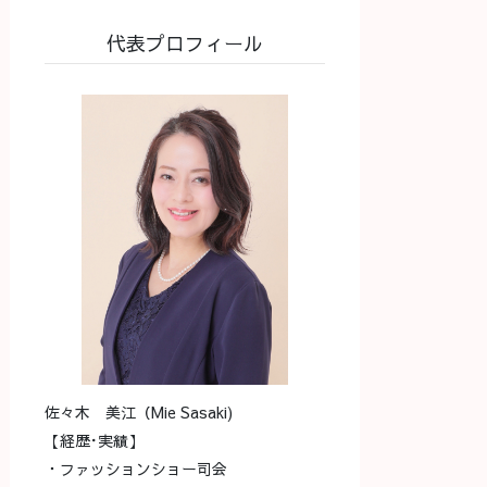
代表プロフィール
佐々木 美江（Mie Sasaki)
【経歴･実績】
・ファッションショー司会