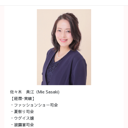
佐々木 美江（Mie Sasaki)
【経歴･実績】
・ファッションショー司会
・夏祭り司会
・ウグイス嬢
・披露宴司会