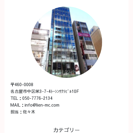
〒460-0008
名古屋市中区栄3-7-4ﾄｰｼﾝｻｸﾗﾋﾞﾙ10F
TEL：050-7776-2134
MAIL：info@lien-mc.com
担当：佐々木
カテゴリー